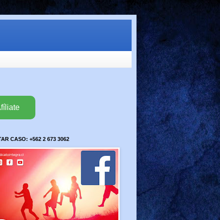
fíliate
R CASO: +562 2 673 3062