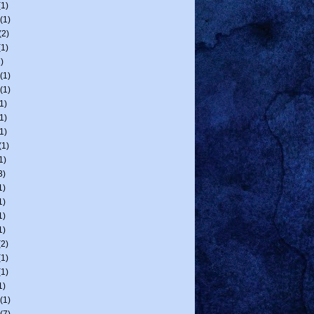
1)
(1)
(2)
1)
)
(1)
(1)
1)
1)
1)
(1)
1)
3)
1)
1)
1)
1)
2)
1)
1)
1)
(1)
(7)