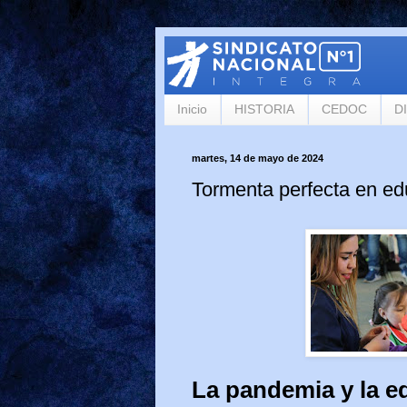
Inicio
HISTORIA
CEDOC
D
martes, 14 de mayo de 2024
Tormenta perfecta en ed
La pandemia y la e