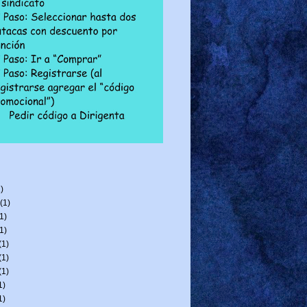
)
(1)
1)
1)
(1)
(1)
(1)
1)
1)