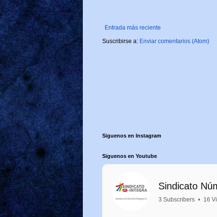
Entrada más reciente
Suscribirse a:
Enviar comentarios (Atom)
Siguenos en Instagram
Siguenos en Youtube
Sindicato Nú
3 Subscribers
•
16 V