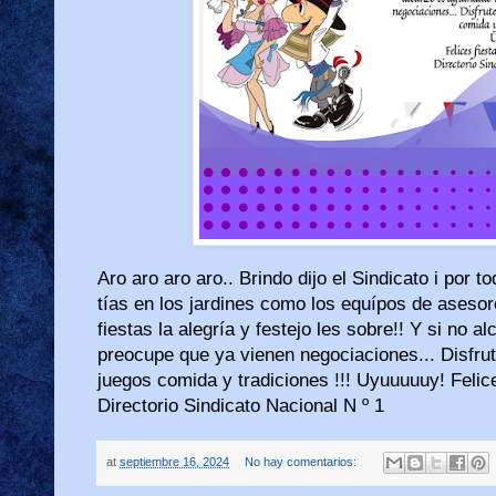
Aro aro aro aro.. Brindo dijo el Sindicato i por t
tías en los jardines como los equípos de asesor
fiestas la alegría y festejo les sobre!! Y si no a
preocupe que ya vienen negociaciones... Disfrute
juegos comida y tradiciones !!! Uyuuuuuy! Felice
Directorio Sindicato Nacional N º 1
at
septiembre 16, 2024
No hay comentarios: