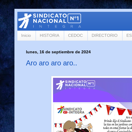
Inicio
HISTORIA
CEDOC
DIRECTORIO
ES
lunes, 16 de septiembre de 2024
Aro aro aro aro..