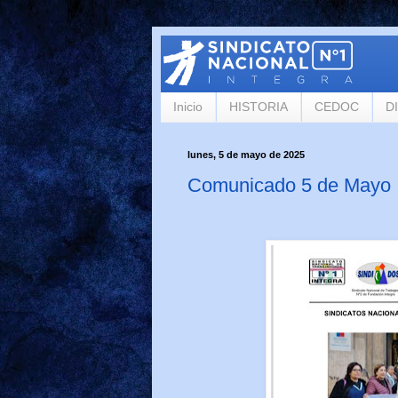
Inicio
HISTORIA
CEDOC
D
lunes, 5 de mayo de 2025
Comunicado 5 de Mayo