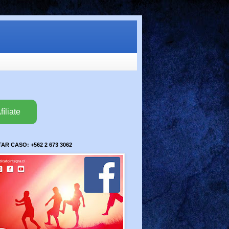
fíliate
R CASO: +562 2 673 3062