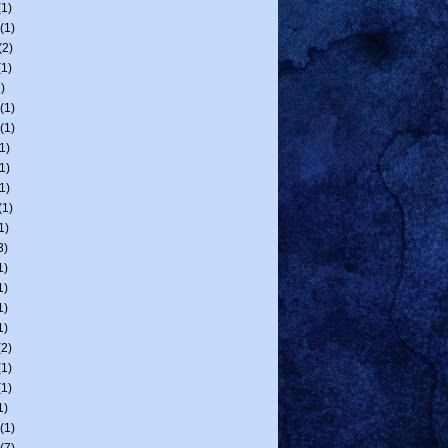
1)
(1)
(2)
1)
)
(1)
(1)
1)
1)
1)
(1)
1)
3)
1)
1)
1)
1)
2)
1)
1)
1)
(1)
(7)