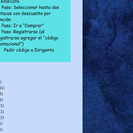
)
(1)
1)
1)
(1)
(1)
(1)
1)
1)