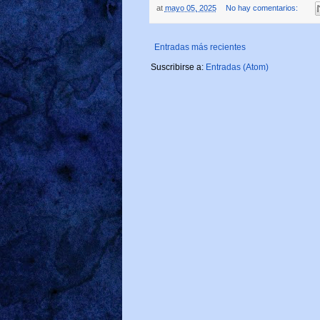
at
mayo 05, 2025
No hay comentarios:
Entradas más recientes
Suscribirse a:
Entradas (Atom)