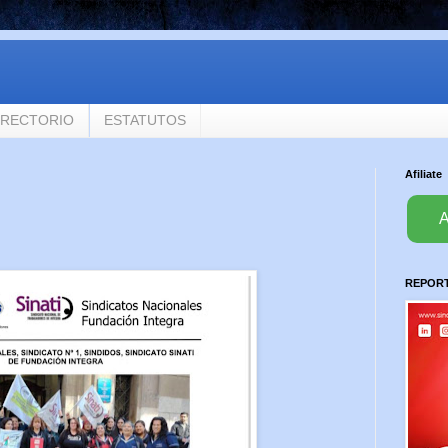
IRECTORIO
ESTATUTOS
Afiliate
A
REPORTA