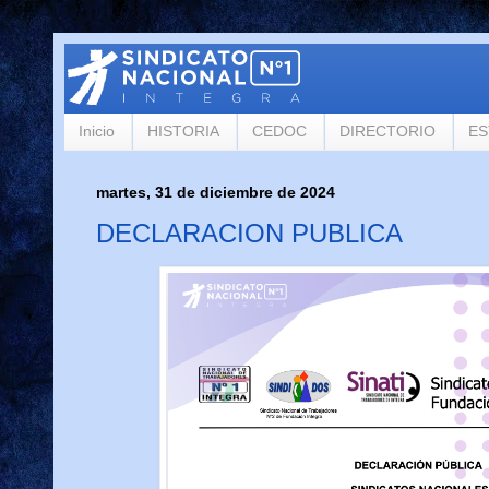
Inicio
HISTORIA
CEDOC
DIRECTORIO
ES
martes, 31 de diciembre de 2024
DECLARACION PUBLICA