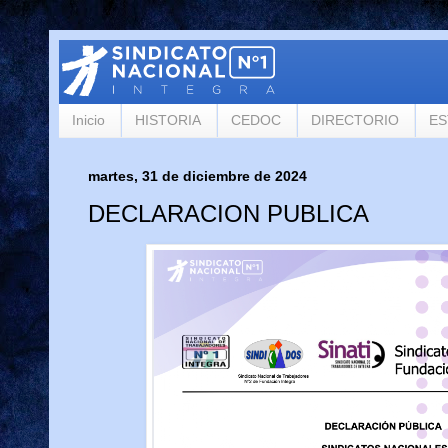
Inicio
HISTORIA
CEDOC
DIRECTORIO
ES
martes, 31 de diciembre de 2024
DECLARACION PUBLICA