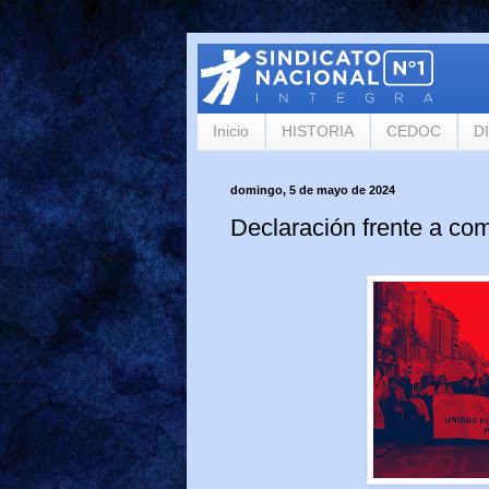
Inicio
HISTORIA
CEDOC
D
domingo, 5 de mayo de 2024
Declaración frente a com