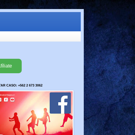
fíliate
R CASO: +562 2 673 3062