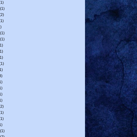
1)
(1)
(2)
1)
)
(1)
(1)
1)
1)
1)
(1)
1)
3)
1)
1)
1)
1)
2)
1)
1)
1)
(1)
(7)