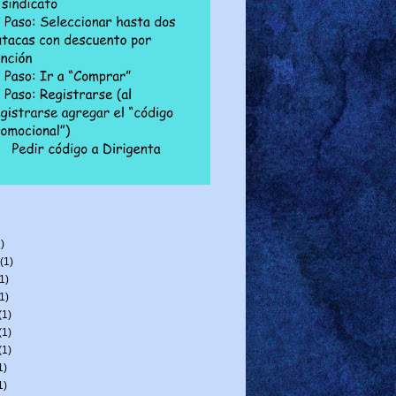
)
(1)
1)
1)
(1)
(1)
(1)
1)
1)