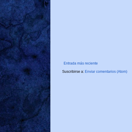
Entrada más reciente
Suscribirse a:
Enviar comentarios (Atom)