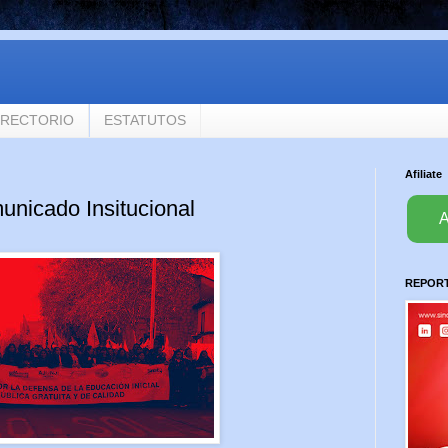
IRECTORIO
ESTATUTOS
Afiliate
unicado Insitucional
A
REPORTA