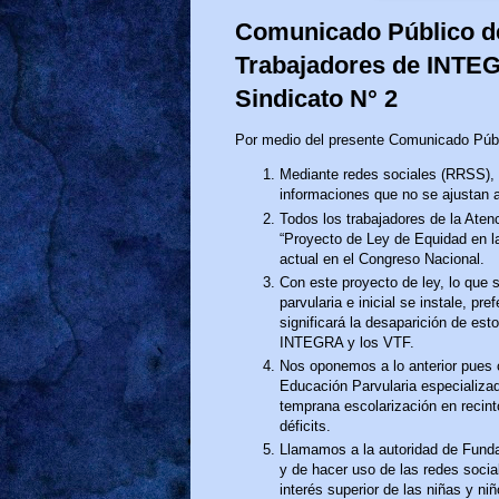
Comunicado Público de
Trabajadores de INTEG
Sindicato N° 2
Por medio del presente Comunicado Públi
Mediante redes sociales (RRSS)
informaciones que no se ajustan a
Todos los trabajadores de la Aten
“Proyecto de Ley de Equidad en l
actual en el Congreso Nacional.
Con este proyecto de ley, lo que 
parvularia e inicial se instale, p
significará la desaparición de est
INTEGRA y los VTF.
Nos oponemos a lo anterior pues 
Educación Parvularia especializad
temprana escolarización en recin
déficits.
Llamamos a la autoridad de Fund
y de hacer uso de las redes socia
interés superior de las niñas y niñ