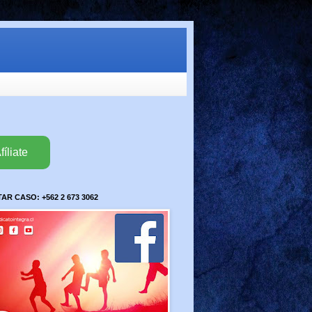
fíliate
R CASO: +562 2 673 3062