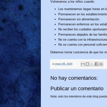
Vulneramos a los niños cuando:
Los mantenemos largas horas en lo
Permanecen en los establecimiento
Permanecen sin alimentación.
Permanecen enfermos en los estab
No reciben los cuidados oportunam
Permanecen alejados de las famili
No se cuenta con la infraestructur
No se cuenta con personal suficien
Debemos tomar conciencia de que los niñ
at
mayo 05, 2024
No hay comentarios:
Publicar un comentario
Nota: solo los miembros de este blog puede