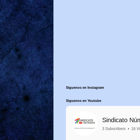
Siguenos en Instagram
Siguenos en Youtube
Sindicato Nú
3 Subscribers
•
16 V