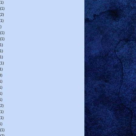
1)
(1)
(2)
1)
)
(1)
(1)
1)
1)
1)
(1)
1)
3)
1)
1)
1)
1)
2)
1)
1)
1)
(1)
(7)