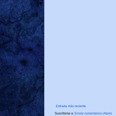
Entrada más reciente
Suscribirse a:
Enviar comentarios (Atom)