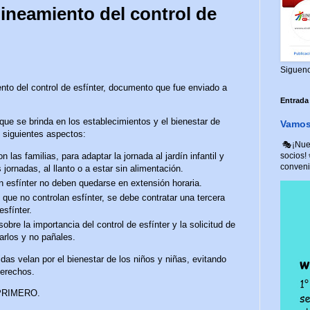
ineamiento del control de
Siguen
nto del control de esfínter, documento que fue enviado a
Entrada
 que se brinda en los establecimientos y el bienestar de
Vamos 
 siguientes aspectos:
🎭¡Nuev
 las familias, para adaptar la jornada al jardín infantil y
socios!
convenio
 jornadas, al llanto o a estar sin alimentación.
n esfínter no deben quedarse en extensión horaria.
que no controlan esfínter, se debe contratar una tercera
esfínter.
bre la importancia del control de esfínter y la solicitud de
arlos y no pañales.
as velan por el bienestar de los niños y niñas, evitando
derechos.
 PRIMERO.