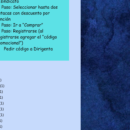
)
(1)
1)
1)
(1)
(1)
(1)
1)
1)