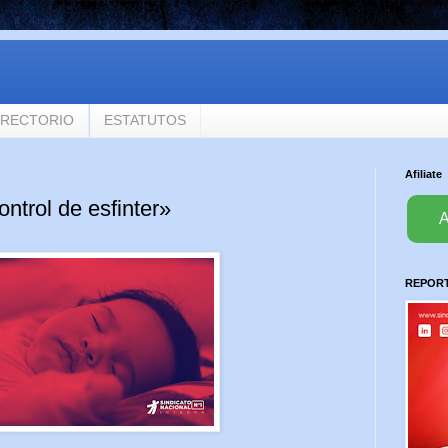
IRECTORIO
ESTATUTOS
Afiliate
ontrol de esfinter»
A
REPORTA