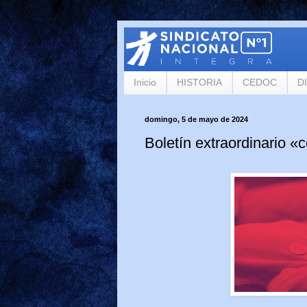
Inicio
HISTORIA
CEDOC
D
domingo, 5 de mayo de 2024
Boletín extraordinario «c