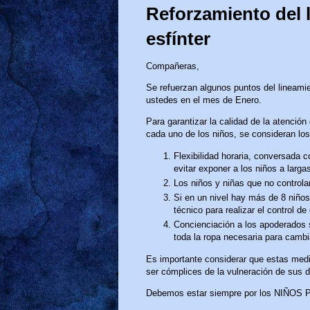
Reforzamiento del l
esfínter
Compañeras,
Se refuerzan algunos puntos del lineamie
ustedes en el mes de Enero.
Para garantizar la calidad de la atención
cada uno de los niños, se consideran los
Flexibilidad horaria, conversada con
evitar exponer a los niños a largas
Los niños y niñas que no controla
Si en un nivel hay más de 8 niños 
técnico para realizar el control de 
Concienciación a los apoderados so
toda la ropa necesaria para cambi
Es importante considerar que estas medid
ser cómplices de la vulneración de sus 
Debemos estar siempre por los NIÑOS