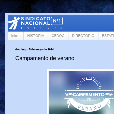
Inicio
HISTORIA
CEDOC
DIRECTORIO
ESTAT
domingo, 5 de mayo de 2024
Campamento de verano