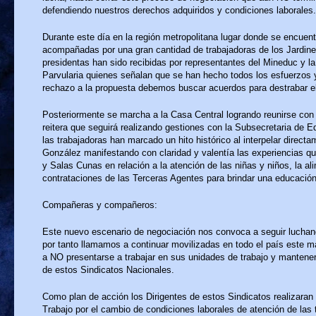
defendiendo nuestros derechos adquiridos y condiciones laborales.
Durante este día en la región metropolitana lugar donde se encuent
acompañadas por una gran cantidad de trabajadoras de los Jardines
presidentas han sido recibidas por representantes del Mineduc y l
Parvularia quienes señalan que se han hecho todos los esfuerzos 
rechazo a la propuesta debemos buscar acuerdos para destrabar el 
Posteriormente se marcha a la Casa Central logrando reunirse con 
reitera que seguirá realizando gestiones con la Subsecretaria de 
las trabajadoras han marcado un hito histórico al interpelar directa
González manifestando con claridad y valentía las experiencias que
y Salas Cunas en relación a la atención de las niñas y niños, la al
contrataciones de las Terceras Agentes para brindar una educación
Compañeras y compañeros:
Este nuevo escenario de negociación nos convoca a seguir luchan
por tanto llamamos a continuar movilizadas en todo el país este 
a NO presentarse a trabajar en sus unidades de trabajo y mantene
de estos Sindicatos Nacionales.
Como plan de acción los Dirigentes de estos Sindicatos realizaran 
Trabajo por el cambio de condiciones laborales de atención de las 