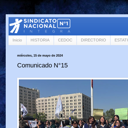
Inicio
HISTORIA
CEDOC
DIRECTORIO
ESTAT
miércoles, 15 de mayo de 2024
Comunicado N°15