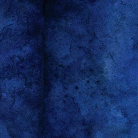
www.sindicatointegra.cl