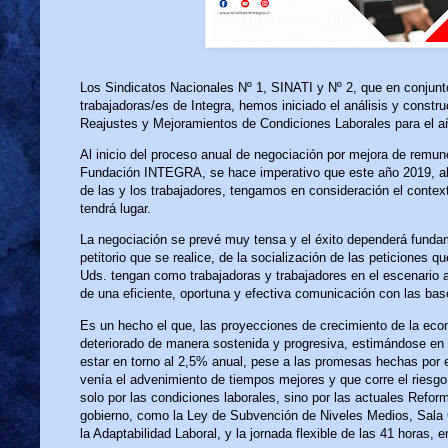
Los Sindicatos Nacionales Nº 1, SINATI y Nº 2, que en conjun
trabajadoras/es de Integra, hemos iniciado el análisis y constr
Reajustes y Mejoramientos de Condiciones Laborales para el a
Al inicio del proceso anual de negociación por mejora de remun
Fundación INTEGRA, se hace imperativo que este año 2019, al
de las y los trabajadores, tengamos en consideración el contex
tendrá lugar.
La negociación se prevé muy tensa y el éxito dependerá funda
petitorio que se realice, de la socialización de las peticiones q
Uds. tengan como trabajadoras y trabajadores en el escenario 
de una eficiente, oportuna y efectiva comunicación con las bas
Es un hecho el que, las proyecciones de crecimiento de la eco
deteriorado de manera sostenida y progresiva, estimándose en
estar en torno al 2,5% anual, pese a las promesas hechas por 
venía el advenimiento de tiempos mejores y que corre el riesgo
solo por las condiciones laborales, sino por las actuales Refor
gobierno, como la Ley de Subvención de Niveles Medios, Sala 
la Adaptabilidad Laboral, y la jornada flexible de las 41 horas, e