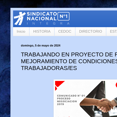
Inicio
HISTORIA
CEDOC
DIRECTORIO
ES
domingo, 5 de mayo de 2024
TRABAJANDO EN PROYECTO DE 
MEJORAMIENTO DE CONDICIONE
TRABAJADORAS/ES