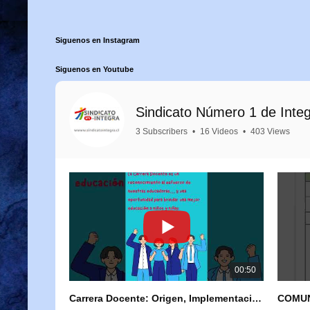
Siguenos en Instagram
Siguenos en Youtube
Sindicato Número 1 de Inte
3 Subscribers
•
16 Videos
•
403 Views
00:50
Carrera Docente: Origen, Implementación y Próximos Pasos