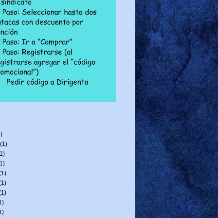
)
(1)
1)
1)
(1)
(1)
(1)
1)
1)