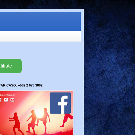
fíliate
R CASO: +562 2 673 3062