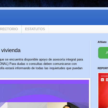
IRECTORIO
ESTATUTOS
Afiliate
 vivienda
A
ue se encuentra disponible apoyo de asesoría integral para
ONAL) Para dudas o consultas deben comunicarse con
lla estará informando de todas las inquietudes que puedan
REPORTA