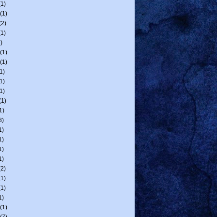
1)
(1)
(2)
1)
)
(1)
(1)
1)
1)
1)
(1)
1)
3)
1)
1)
1)
1)
2)
1)
1)
1)
(1)
(7)