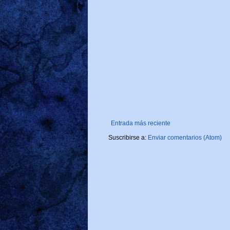
Entrada más reciente
Suscribirse a:
Enviar comentarios (Atom)