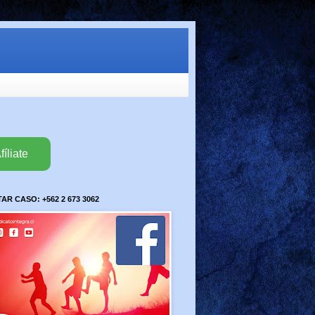
fíliate
R CASO: +562 2 673 3062