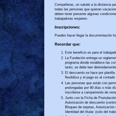
Compañeras, un saludo a la distancia par
todas las personas que quieran vacacio
deben tener presente algunas condicione
trabajadoras respeten.
Inscripciones:
Pueden hacer llegar la documentación h
Recordar que:
Este beneficio es para el trabajado
La Fundación entrega un reglamen
programa donde establece las cond
tanto, se debe leer detenidament
El descuento se hace por planilla
flexibiliza y el pago es al contad
Las personas que están con permi
prolongadas por 90 días o más día
inscribirse a campamento de vera
Junto con la Ficha de Postulación
Autorización de descuento (centro
Bloqueo de tarjetas, Autorización
Identidad del titular. (solo del trab