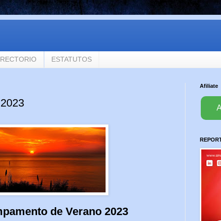
IRECTORIO
ESTATUTOS
Afiliate
 2023
A
REPORTA
mpamento de Verano 2023