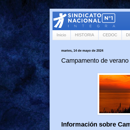
Inicio
HISTORIA
CEDOC
D
martes, 14 de mayo de 2024
Campamento de verano
Información sobre Ca