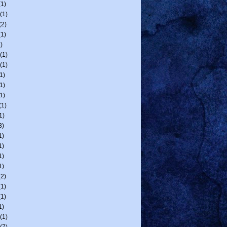
1)
(1)
(2)
1)
)
(1)
(1)
1)
1)
1)
(1)
1)
3)
1)
1)
1)
1)
2)
1)
1)
1)
(1)
(7)