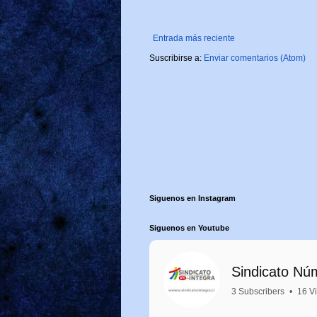
Entrada más reciente
Suscribirse a:
Enviar comentarios (Atom)
Siguenos en Instagram
Siguenos en Youtube
Sindicato Nú
3 Subscribers
•
16 V