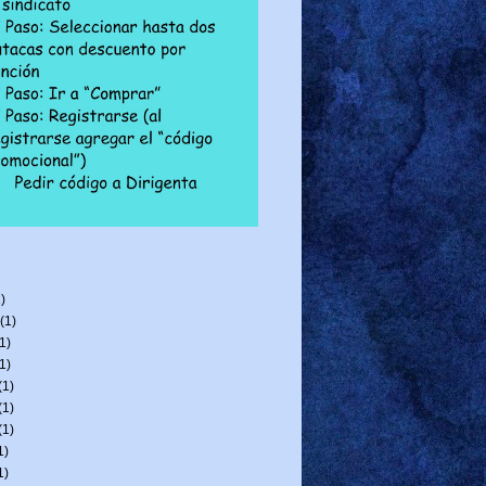
)
(1)
1)
1)
(1)
(1)
(1)
1)
1)