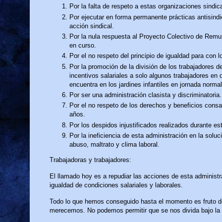
Por la falta de respeto a estas organizaciones sindical
Por ejecutar en forma permanente prácticas antisind
acción sindical.
Por la nula respuesta al Proyecto Colectivo de Remun
en curso.
Por el no respeto del principio de igualdad para con l
Por la promoción de la división de los trabajadores d
incentivos salariales a solo algunos trabajadores en
encuentra en los jardines infantiles en jornada normal
Por ser una administración clasista y discriminatoria.
Por el no respeto de los derechos y beneficios consa
años.
Por los despidos injustificados realizados durante es
Por la ineficiencia de esta administración en la solu
abuso, maltrato y clima laboral.
Trabajadoras y trabajadores:
El llamado hoy es a repudiar las acciones de esta administr
igualdad de condiciones salariales y laborales.
Todo lo que hemos conseguido hasta el momento es fruto de
merecemos. No podemos permitir que se nos divida bajo la 