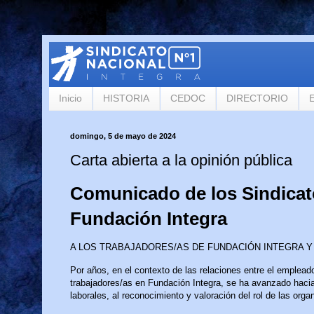
Inicio
HISTORIA
CEDOC
DIRECTORIO
domingo, 5 de mayo de 2024
Carta abierta a la opinión pública
Comunicado de los Sindicat
Fundación Integra
A LOS TRABAJADORES/AS DE FUNDACIÓN INTEGRA Y 
Por años, en el contexto de las relaciones entre el empleado
trabajadores/as en Fundación Integra, se ha avanzado hacia
laborales, al reconocimiento y valoración del rol de las orga