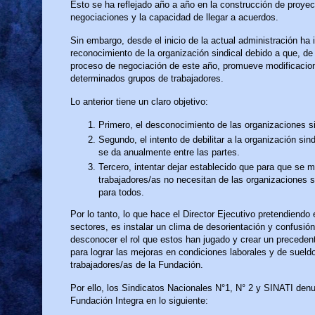
Esto se ha reflejado año a año en la construcción de proyec
negociaciones y la capacidad de llegar a acuerdos.
Sin embargo, desde el inicio de la actual administración ha 
reconocimiento de la organización sindical debido a que, de
proceso de negociación de este año, promueve modificacion
determinados grupos de trabajadores.
Lo anterior tiene un claro objetivo:
Primero, el desconocimiento de las organizaciones s
Segundo, el intento de debilitar a la organización si
se da anualmente entre las partes.
Tercero, intentar dejar establecido que para que se m
trabajadores/as no necesitan de las organizaciones 
para todos.
Por lo tanto, lo que hace el Director Ejecutivo pretendiendo 
sectores, es instalar un clima de desorientación y confusió
desconocer el rol que estos han jugado y crear un preceden
para lograr las mejoras en condiciones laborales y de sueld
trabajadores/as de la Fundación.
Por ello, los Sindicatos Nacionales N°1, N° 2 y SINATI denu
Fundación Integra en lo siguiente: