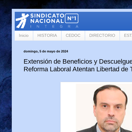
Inicio
HISTORIA
CEDOC
DIRECTORIO
ES
domingo, 5 de mayo de 2024
Extensión de Beneficios y Descuelgu
Reforma Laboral Atentan Libertad de 