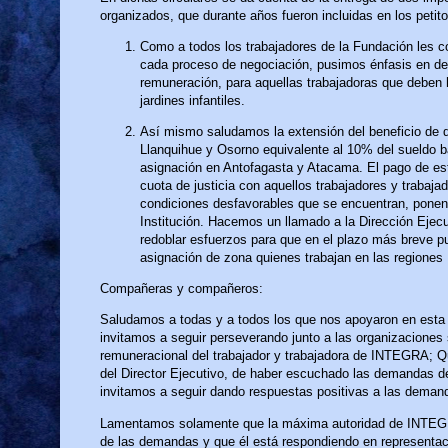
organizados, que durante años fueron incluidas en los petito
Como a todos los trabajadores de la Fundación les 
cada proceso de negociación, pusimos énfasis en d
remuneración, para aquellas trabajadoras que deben
jardines infantiles.
Así mismo saludamos la extensión del beneficio de 
Llanquihue y Osorno equivalente al 10% del sueldo b
asignación en Antofagasta y Atacama. El pago de est
cuota de justicia con aquellos trabajadores y trabaja
condiciones desfavorables que se encuentran, ponen 
Institución. Hacemos un llamado a la Dirección Ejecu
redoblar esfuerzos para que en el plazo más breve p
asignación de zona quienes trabajan en las regiones I,
Compañeras y compañeros:
Saludamos a todas y a todos los que nos apoyaron en esta
invitamos a seguir perseverando junto a las organizaciones 
remuneracional del trabajador y trabajadora de INTEGRA; Qu
del Director Ejecutivo, de haber escuchado las demandas de 
invitamos a seguir dando respuestas positivas a las demand
Lamentamos solamente que la máxima autoridad de INTEGR
de las demandas y que él está respondiendo en representac