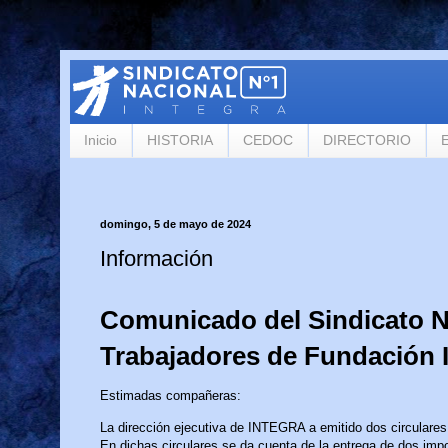
Inicio
HISTORIA
CEDOC
DIRECTORIO
domingo, 5 de mayo de 2024
Información
Comunicado del Sindicato N
Trabajadores de Fundación 
Estimadas compañeras:
La dirección ejecutiva de INTEGRA a emitido dos circulares,
En dichas circulares se da cuenta de la entrega de dos impo