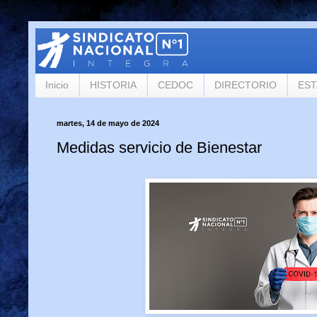
Inicio
HISTORIA
CEDOC
DIRECTORIO
ES
martes, 14 de mayo de 2024
Medidas servicio de Bienestar