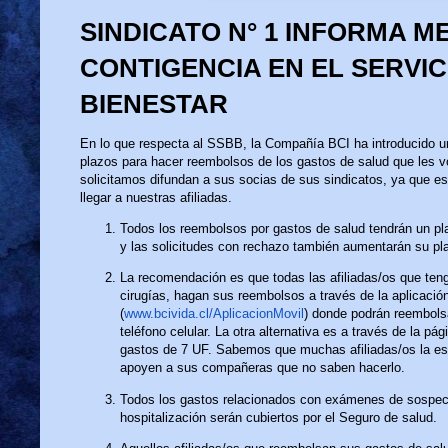
SINDICATO N° 1 INFORMA M
CONTIGENCIA EN EL SERVIC
BIENESTAR
En lo que respecta al SSBB, la Compañía BCI ha introducido u
plazos para hacer reembolsos de los gastos de salud que les vo
solicitamos difundan a sus socias de sus sindicatos, ya que es
llegar a nuestras afiliadas.
Todos los reembolsos por gastos de salud tendrán un pl
y las solicitudes con rechazo también aumentarán su pl
La recomendación es que todas las afiliadas/os que te
cirugías, hagan sus reembolsos a través de la aplicación
(
www.bcivida.cl/AplicacionMovil
) donde podrán reembols
teléfono celular. La otra alternativa es a través de la pág
gastos de 7 UF. Sabemos que muchas afiliadas/os la est
apoyen a sus compañeras que no saben hacerlo.
Todos los gastos relacionados con exámenes de sospec
hospitalización serán cubiertos por el Seguro de salud.