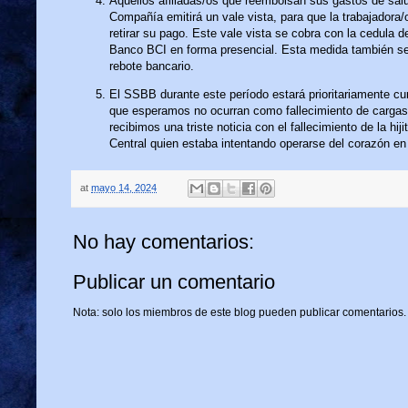
Aquellos afiliadas/os que reembolsan sus gastos de salud
Compañía emitirá un vale vista, para que la trabajadora/
retirar su pago. Este vale vista se cobra con la cedula d
Banco BCI en forma presencial. Esta medida también se
rebote bancario.
El SSBB durante este período estará prioritariamente c
que esperamos no ocurran como fallecimiento de carga
recibimos una triste noticia con el fallecimiento de la h
Central quien estaba intentando operarse del corazón e
at
mayo 14, 2024
No hay comentarios:
Publicar un comentario
Nota: solo los miembros de este blog pueden publicar comentarios.