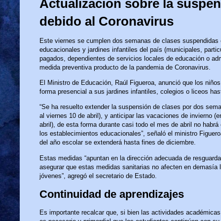
Actualización sobre la suspen
debido al Coronavirus
Este viernes se cumplen dos semanas de clases suspendidas e
educacionales y jardines infantiles del país (municipales, parti
pagados, dependientes de servicios locales de educación o adm
medida preventiva producto de la pandemia de Coronavirus.
El Ministro de Educación, Raúl Figueroa, anunció que los niños
forma presencial a sus jardines infantiles, colegios o liceos has
“Se ha resuelto extender la suspensión de clases por dos se
al viernes 10 de abril), y anticipar las vacaciones de invierno (e
abril), de esta forma durante casi todo el mes de abril no habrá 
los establecimientos educacionales”, señaló el ministro Figueroa
del año escolar se extenderá hasta fines de diciembre.
Estas medidas “apuntan en la dirección adecuada de resguardar 
asegurar que estas medidas sanitarias no afecten en demasía l
jóvenes”, agregó el secretario de Estado.
Continuidad de aprendizajes
Es importante recalcar que, si bien las actividades académica