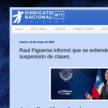
Inicio
HISTORIA
CEDOC
DIRECTORIO
ES
martes, 14 de mayo de 2024
Raul Figueroa informó que se extiend
suspensión de clases.