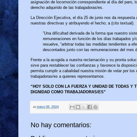
asignación de locomoción correspondiente al día del paro, t
derecho adquirido de las trabajadoras/es.
La Dirección Ejecutiva, el día 25 de junio nos da respuesta 
nuestras directivas y atribuyendo el hecho; a (cito textual).
“Una dificultad derivada de la forma que nuestro sist
remuneraciones en función de los días trabajados y/o
resuelve, “arbitrar todas las medidas tendientes a ef
descontados junto con las remuneraciones del mes de
Frente a la acogida a nuestra reclamación y su pronta soluc
sirve para restablecer las confianzas y favorece la disposici
permita cumplir a cabalidad nuestra misión de velar por los
trabajadoras/es a quienes representamos.
“HOY SOLO CON LA FUERZA Y UNIDAD DE TODAS Y
DIGNIDAD COMO TRABAJADORAS/ES”
at
mayo 05, 2024
No hay comentarios: